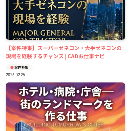
【案件特集】スーパーゼネコン・大手ゼネコンの
現場を経験するチャンス | CADお仕事ナビ
案件特集
2026.02.25