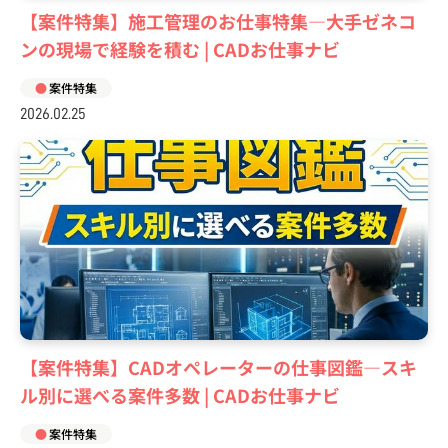
【案件特集】施工管理のお仕事特集―大手ゼネコ
ンの現場で経験を積む | CADお仕事ナビ
案件特集
2026.02.25
【案件特集】CADオペレーターの仕事図鑑―スキ
ル別に選べる案件多数 | CADお仕事ナビ
案件特集