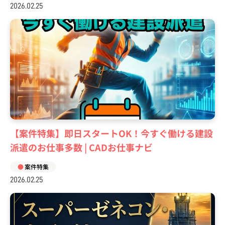
2026.02.25
【案件特集】即日スタートOK！今すぐ働ける建設
派遣のお仕事多数 | CADお仕事ナビ
案件特集
2026.02.25