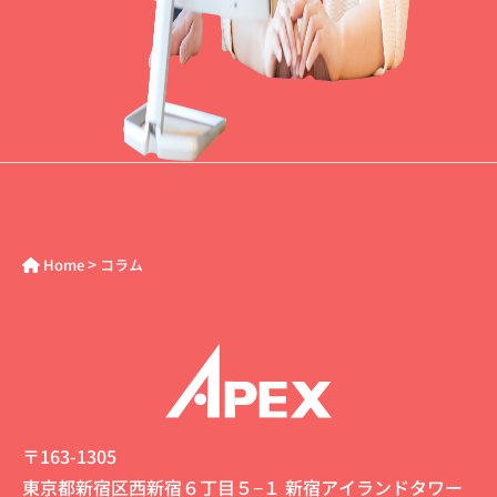
>
Home
コラム
〒163-1305
東京都新宿区西新宿６丁目５−１ 新宿アイランドタワー