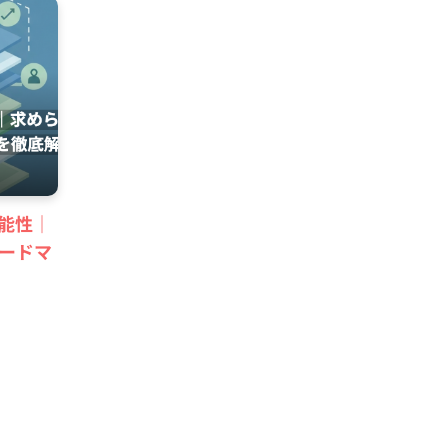
可能性｜
ードマ