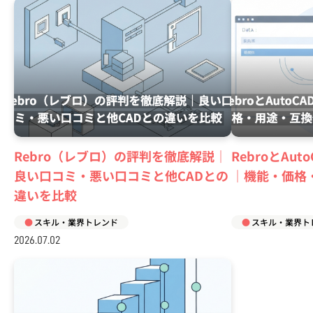
Rebro（レブロ）の評判を徹底解説｜
RebroとAu
良い口コミ・悪い口コミと他CADとの
｜機能・価格
違いを比較
スキル・業界トレンド
スキル・業界ト
2026.07.02