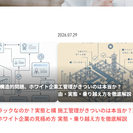
2026.07.29
ラックなのか？実態と構
施工管理がきついのは本当か？
ホワイト企業の見極め方
実態・乗り越え方を徹底解説