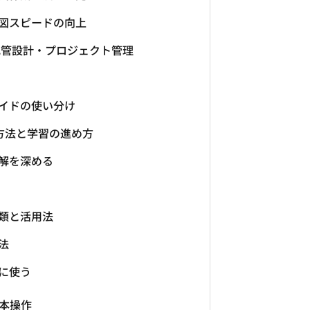
図スピードの向上
配管設計・プロジェクト管理
イドの使い分け
方法と学習の進め方
解を深める
類と活用法
法
消に使う
本操作