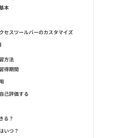
基本
クセスツールバーのカスタマイズ
用
練習方法
習得期間
用
自己評価する
できる？
はいつ？