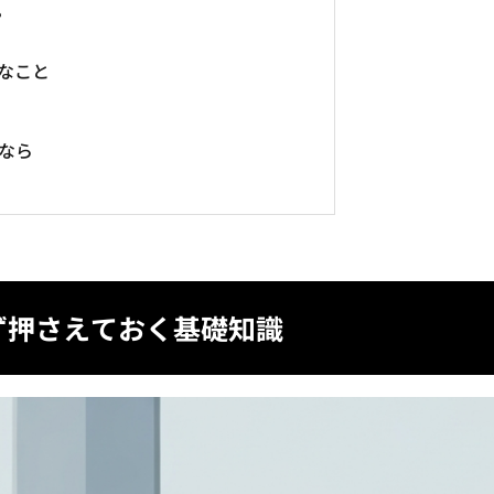
？
切なこと
すなら
まず押さえておく基礎知識