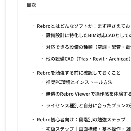
目次
Rebroとはどんなソフトか：まず押さえて
設備設計に特化したBIM対応CADとし
対応できる設備の種類（空調・配管・電
他の設備CAD（Tfas・Revit・Archic
Rebroを勉強する前に確認しておくこと
推奨PC環境とインストール方法
無償のRebro Viewerで操作感を体験す
ライセンス種別と自分に合ったプランの
Rebro初心者向け：段階別の勉強ステップ
初級ステップ｜画面構成・基本操作・図