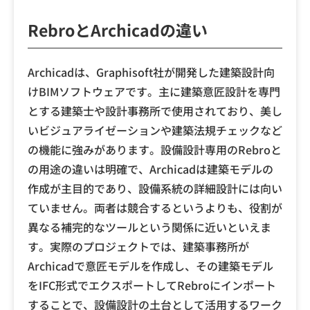
RebroとArchicadの違い
Archicadは、Graphisoft社が開発した建築設計向
けBIMソフトウェアです。主に建築意匠設計を専門
とする建築士や設計事務所で使用されており、美し
いビジュアライゼーションや建築法規チェックなど
の機能に強みがあります。設備設計専用のRebroと
の用途の違いは明確で、Archicadは建築モデルの
作成が主目的であり、設備系統の詳細設計には向い
ていません。両者は競合するというよりも、役割が
異なる補完的なツールという関係に近いといえま
す。実際のプロジェクトでは、建築事務所が
Archicadで意匠モデルを作成し、その建築モデル
をIFC形式でエクスポートしてRebroにインポート
することで、設備設計の土台として活用するワーク