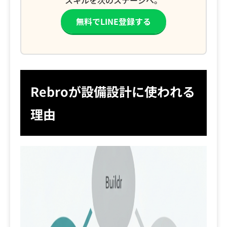
スキルを次のステージへ。
無料でLINE登録する
Rebroが設備設計に使われる
理由