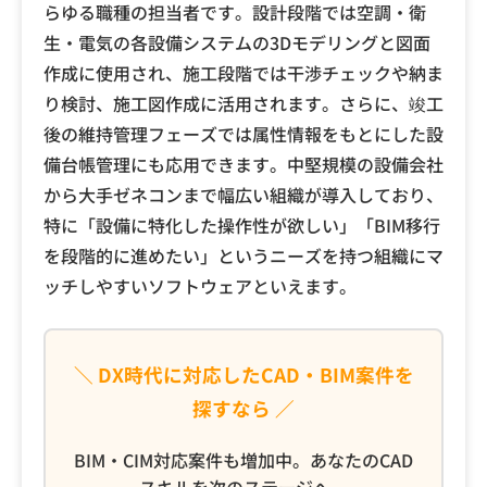
らゆる職種の担当者です。設計段階では空調・衛
生・電気の各設備システムの3Dモデリングと図面
作成に使用され、施工段階では干渉チェックや納ま
り検討、施工図作成に活用されます。さらに、竣工
後の維持管理フェーズでは属性情報をもとにした設
備台帳管理にも応用できます。中堅規模の設備会社
から大手ゼネコンまで幅広い組織が導入しており、
特に「設備に特化した操作性が欲しい」「BIM移行
を段階的に進めたい」というニーズを持つ組織にマ
ッチしやすいソフトウェアといえます。
＼ DX時代に対応したCAD・BIM案件を
探すなら ／
BIM・CIM対応案件も増加中。あなたのCAD