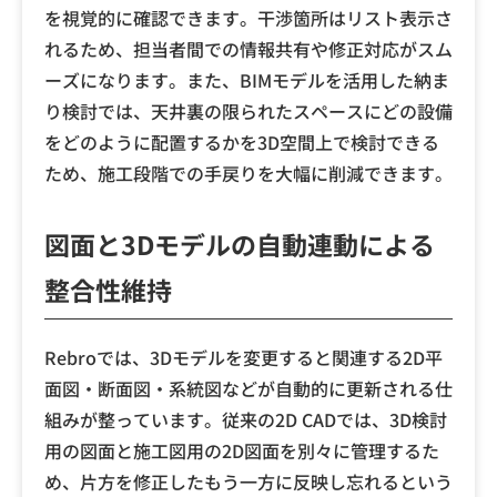
を視覚的に確認できます。干渉箇所はリスト表示さ
れるため、担当者間での情報共有や修正対応がスム
ーズになります。また、BIMモデルを活用した納ま
り検討では、天井裏の限られたスペースにどの設備
をどのように配置するかを3D空間上で検討できる
ため、施工段階での手戻りを大幅に削減できます。
図面と3Dモデルの自動連動による
整合性維持
Rebroでは、3Dモデルを変更すると関連する2D平
面図・断面図・系統図などが自動的に更新される仕
組みが整っています。従来の2D CADでは、3D検討
用の図面と施工図用の2D図面を別々に管理するた
め、片方を修正したもう一方に反映し忘れるという