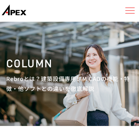
Rebroとは？建築設備専用BIM CADの機能・特
徴・他ソフトとの違いを徹底解説