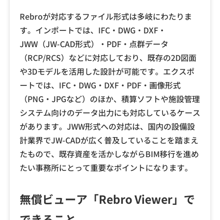
Rebroが対応するファイル形式は多岐にわたりま
す。インポートでは、IFC・DWG・DXF・
JWW（JW-CAD形式）・PDF・点群データ
（RCP/RCS）などに対応しており、既存の2D図面
や3Dモデルを活用した設計が可能です。エクスポ
ートでは、IFC・DWG・DXF・PDF・画像形式
（PNG・JPGなど）のほか、積算ソフトや施設管理
システム向けのデータ出力にも対応しているケース
があります。JWW形式への対応は、国内の設備設
計業界でJW-CADが広く普及していることを踏まえ
たもので、既存資産を活かしながらBIM移行を進め
たい事務所にとって重要なポイントになります。
無償ビューア「Rebro Viewer」で
できること