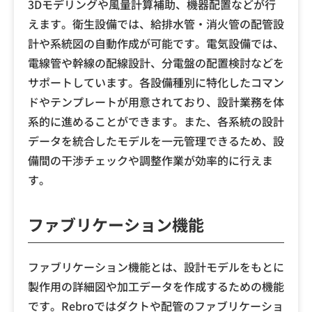
3Dモデリングや風量計算補助、機器配置などが行
えます。衛生設備では、給排水管・消火管の配管設
計や系統図の自動作成が可能です。電気設備では、
電線管や幹線の配線設計、分電盤の配置検討などを
サポートしています。各設備種別に特化したコマン
ドやテンプレートが用意されており、設計業務を体
系的に進めることができます。また、各系統の設計
データを統合したモデルを一元管理できるため、設
備間の干渉チェックや調整作業が効率的に行えま
す。
ファブリケーション機能
ファブリケーション機能とは、設計モデルをもとに
製作用の詳細図や加工データを作成するための機能
です。Rebroではダクトや配管のファブリケーショ