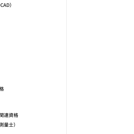
CAD）
格
関連資格
測量士）