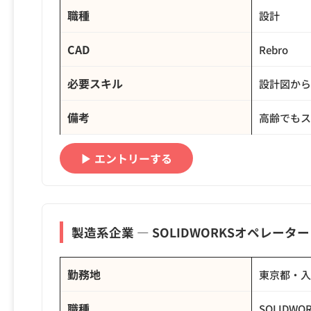
職種
設計
CAD
Rebro
必要スキル
設計図から
備考
高齢でもス
▶ エントリーする
製造系企業 ― SOLIDWORKSオペレー
勤務地
東京都・入
職種
SOLIDW