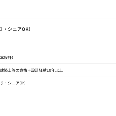
り・シニアOK）
本設計）
建築士等の資格＋設計経験10年以上
り・シニアOK