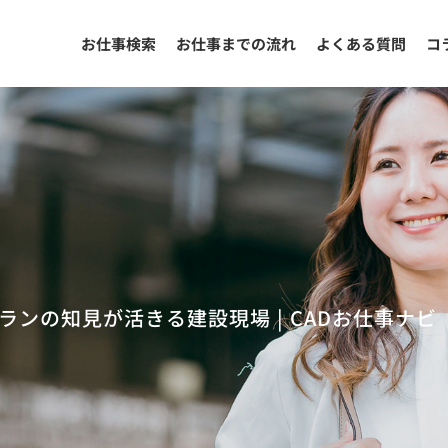
お仕事検索
お仕事までの流れ
よくある質問
コ
ランの知見が活きる建設現場 | CADお仕事ナビ