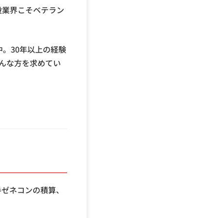
設業界こそベテラン
中。30年以上の経験
そんな方を求めてい
手ゼネコンの積算、