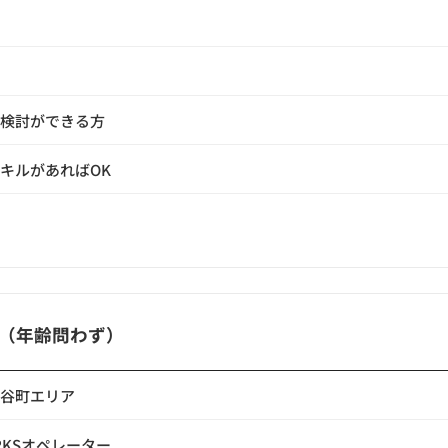
検討ができる方
キルがあればOK
ター（年齢問わず）
谷町エリア
ORKSオペレーター