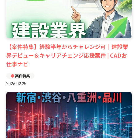
【案件特集】経験半年からチャレンジ可｜建設業
界デビュー＆キャリアチェンジ応援案件 | CADお
仕事ナビ
案件特集
2026.02.25