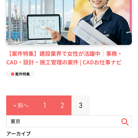
【案件特集】建設業界で女性が活躍中｜事務・
CAD・設計・施工管理の案件 | CADお仕事ナビ
案件特集
1
2
3
« 前へ
アーカイブ