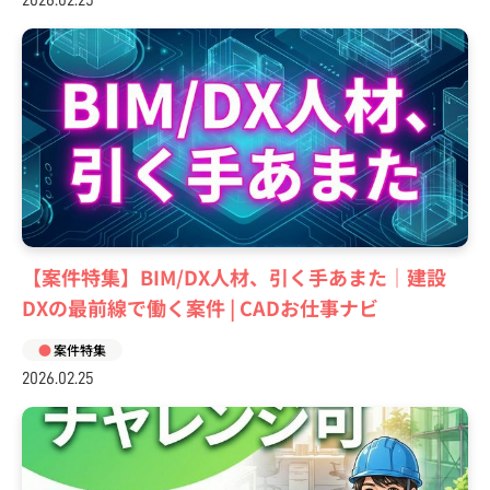
2026.02.25
【案件特集】BIM/DX人材、引く手あまた｜建設
DXの最前線で働く案件 | CADお仕事ナビ
案件特集
2026.02.25