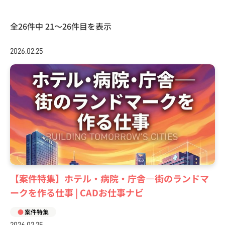
全26件中 21〜26件目を表示
2026.02.25
【案件特集】ホテル・病院・庁舎―街のランドマ
ークを作る仕事 | CADお仕事ナビ
案件特集