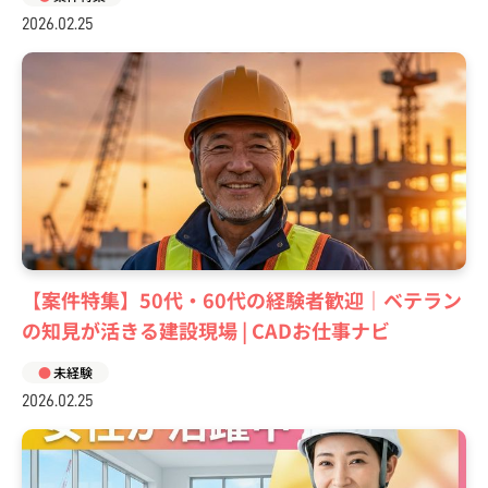
2026.02.25
【案件特集】50代・60代の経験者歓迎｜ベテラン
の知見が活きる建設現場 | CADお仕事ナビ
未経験
2026.02.25